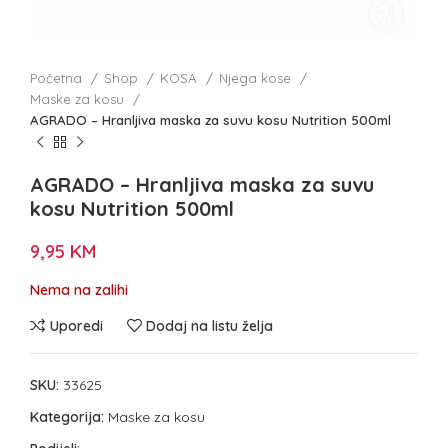
Početna
Shop
KOSA
Njega kose
Maske za kosu
AGRADO – Hranljiva maska za suvu kosu Nutrition 500ml
AGRADO – Hranljiva maska za suvu
kosu Nutrition 500ml
9,95
KM
Nema na zalihi
Uporedi
Dodaj na listu želja
SKU:
33625
Kategorija:
Maske za kosu