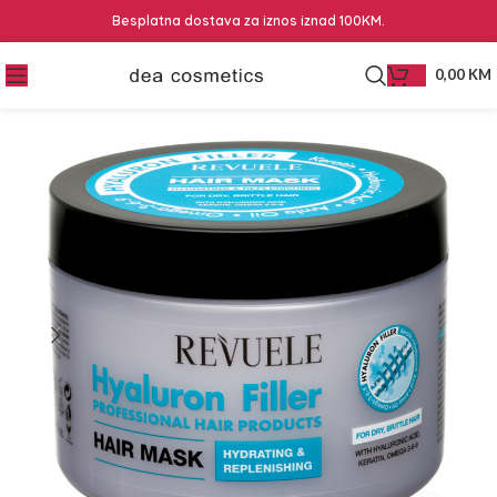
Besplatna dostava za iznos iznad 100KM.
0,00
KM