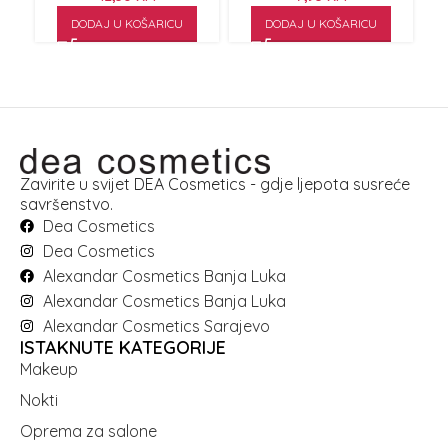
DODAJ U KOŠARICU
DODAJ U KOŠARICU
Zavirite u svijet DEA Cosmetics - gdje ljepota susreće
savršenstvo.
Dea Cosmetics
Dea Cosmetics
Alexandar Cosmetics Banja Luka
Alexandar Cosmetics Banja Luka
Alexandar Cosmetics Sarajevo
ISTAKNUTE KATEGORIJE
Makeup
Nokti
Oprema za salone