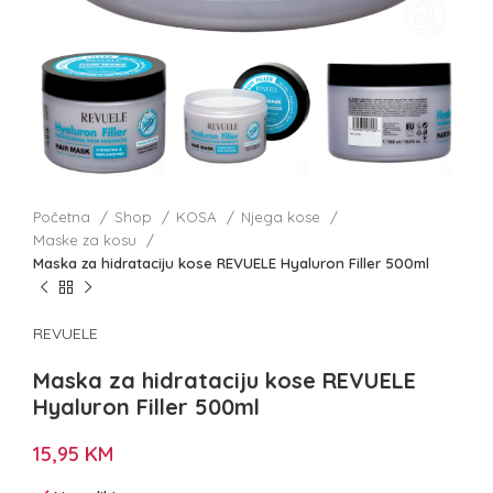
Početna
Shop
KOSA
Njega kose
Maske za kosu
Maska za hidrataciju kose REVUELE Hyaluron Filler 500ml
REVUELE
Maska za hidrataciju kose REVUELE
Hyaluron Filler 500ml
15,95
KM