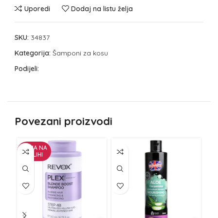
Uporedi
Dodaj na listu želja
SKU:
34837
Kategorija:
Šamponi za kosu
Podijeli:
Povezani proizvodi
NEMA NA
ZALIHI