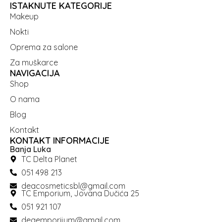
ISTAKNUTE KATEGORIJE
Makeup
Nokti
Oprema za salone
Za muškarce
NAVIGACIJA
Shop
O nama
Blog
Kontakt
KONTAKT INFORMACIJE
Banja Luka
TC Delta Planet
051 498 213
deacosmeticsbl@gmail.com
TC Emporium, Jovana Dučića 25
051 921 107
deaemporijum@gmail.com