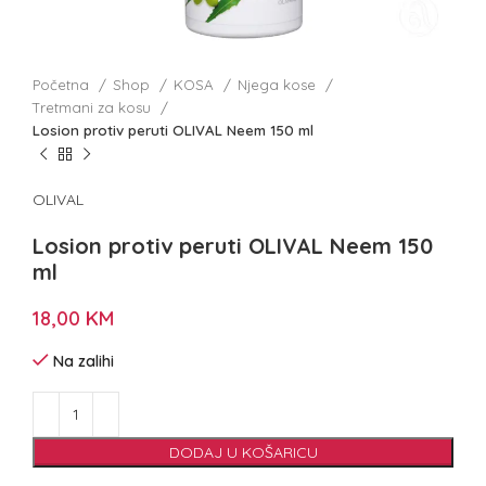
Početna
Shop
KOSA
Njega kose
Tretmani za kosu
Losion protiv peruti OLIVAL Neem 150 ml
OLIVAL
Losion protiv peruti OLIVAL Neem 150
ml
18,00
KM
Na zalihi
DODAJ U KOŠARICU