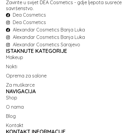
Zavirite u svijet DEA Cosmetics - gdje ljepota susreće
savršenstvo.
Dea Cosmetics
Dea Cosmetics
Alexandar Cosmetics Banja Luka
Alexandar Cosmetics Banja Luka
Alexandar Cosmetics Sarajevo
ISTAKNUTE KATEGORIJE
Makeup
Nokti
Oprema za salone
Za muškarce
NAVIGACIJA
Shop
O nama
Blog
Kontakt
KONTAKT INFORMACIJE