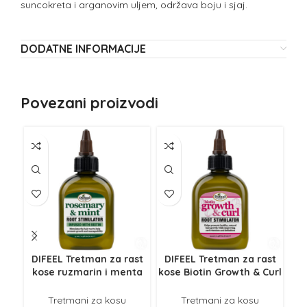
suncokreta i arganovim uljem, održava boju i sjaj.
DODATNE INFORMACIJE
Povezani proizvodi
DIFEEL Tretman za rast
DIFEEL Tretman za rast
kose ruzmarin i menta
kose Biotin Growth & Curl
75ml
75ml
Tretmani za kosu
Tretmani za kosu