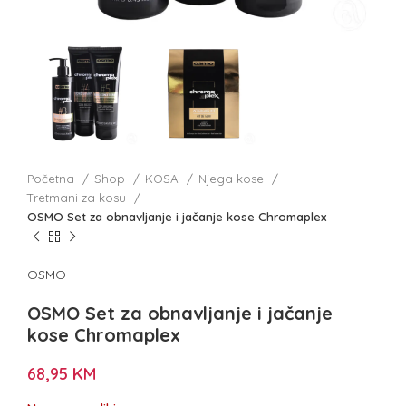
Početna
Shop
KOSA
Njega kose
Tretmani za kosu
OSMO Set za obnavljanje i jačanje kose Chromaplex
OSMO
OSMO Set za obnavljanje i jačanje
kose Chromaplex
68,95
KM