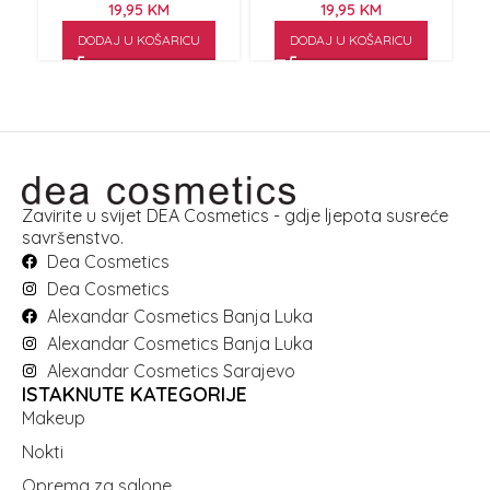
19,95
KM
19,95
KM
DODAJ U KOŠARICU
DODAJ U KOŠARICU
Zavirite u svijet DEA Cosmetics - gdje ljepota susreće
savršenstvo.
Dea Cosmetics
Dea Cosmetics
Alexandar Cosmetics Banja Luka
Alexandar Cosmetics Banja Luka
Alexandar Cosmetics Sarajevo
ISTAKNUTE KATEGORIJE
Makeup
Nokti
Oprema za salone