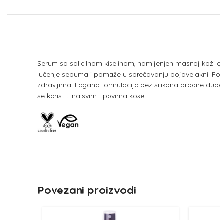
Serum sa salicilnom kiselinom, namijenjen masnoj koži glav
lučenje sebuma i pomaže u sprečavanju pojave akni. Form
zdravijima. Lagana formulacija bez silikona prodire du
se koristiti na svim tipovima kose.
Povezani proizvodi