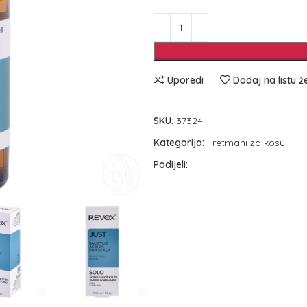
Uporedi
Dodaj na listu ž
SKU:
37324
Kategorija:
Tretmani za kosu
Podijeli: