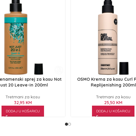
šenamenski sprej za kosu Not
OSMO Krema za kosu Curl R
ust 20 Leave-in 200ml
Replijenishing 200ml
Tretmani za kosu
Tretmani za kosu
32,95
KM
25,50
KM
DODAJ U KOŠARICU
DODAJ U KOŠARICU