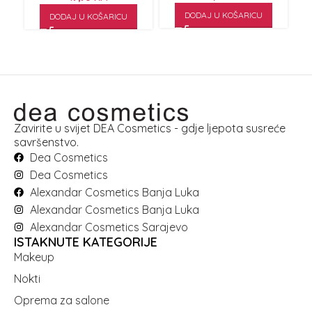
DODAJ U KOŠARICU
DODAJ U KOŠARICU
Zavirite u svijet DEA Cosmetics - gdje ljepota susreće
savršenstvo.
Dea Cosmetics
Dea Cosmetics
Alexandar Cosmetics Banja Luka
Alexandar Cosmetics Banja Luka
Alexandar Cosmetics Sarajevo
ISTAKNUTE KATEGORIJE
Makeup
Nokti
Oprema za salone