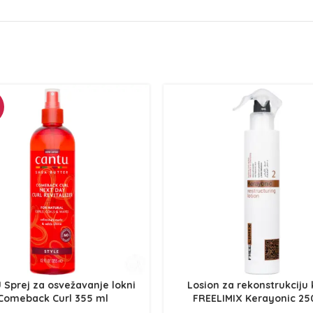
 Sprej za osvežavanje lokni
Losion za rekonstrukciju
Comeback Curl 355 ml
FREELIMIX Kerayonic 25