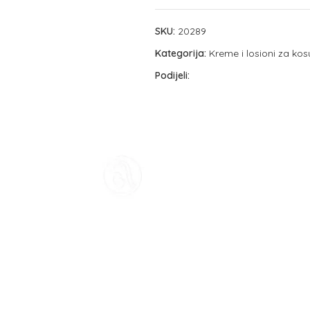
SKU:
20289
Kategorija:
Kreme i losioni za kos
Podijeli: