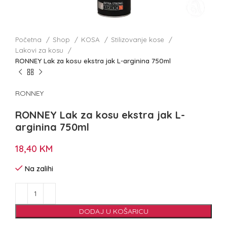
Početna
Shop
KOSA
Stilizovanje kose
Lakovi za kosu
RONNEY Lak za kosu ekstra jak L-arginina 750ml
RONNEY
RONNEY Lak za kosu ekstra jak L-
arginina 750ml
18,40
KM
Na zalihi
DODAJ U KOŠARICU