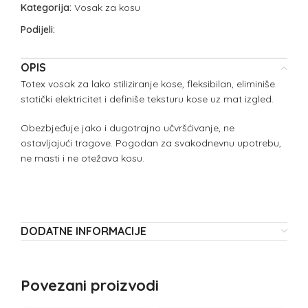
Kategorija:
Vosak za kosu
Podijeli:
OPIS
Totex vosak za lako stiliziranje kose, fleksibilan, eliminiše
statički elektricitet i definiše teksturu kose uz mat izgled.
Obezbjeđuje jako i dugotrajno učvršćivanje, ne
ostavljajući tragove. Pogodan za svakodnevnu upotrebu,
ne masti i ne otežava kosu.
DODATNE INFORMACIJE
Povezani proizvodi