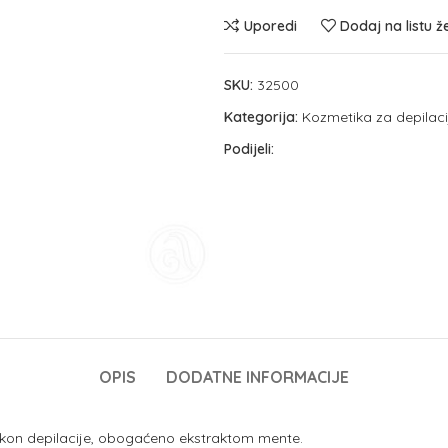
Uporedi
Dodaj na listu ž
SKU:
32500
Kategorija:
Kozmetika za depilaci
Podijeli:
OPIS
DODATNE INFORMACIJE
akon depilacije, obogaćeno ekstraktom mente.