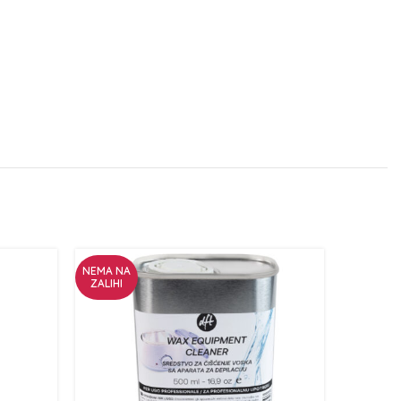
NEMA NA
ZALIHI