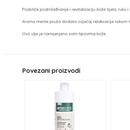
Podstiče podmlađivanje i revitalizaciju kože tijela, ruku i
Aroma mente pruža dodatni osjećaj relaksacije tokom 
Ovo ulje je namijenjeno svim tipovima kože.
Povezani proizvodi