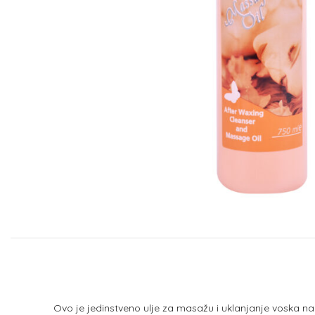
Ovo je jedinstveno ulje za masažu i uklanjanje voska n