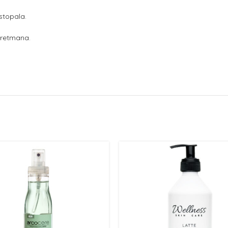
 stopala.
tretmana.