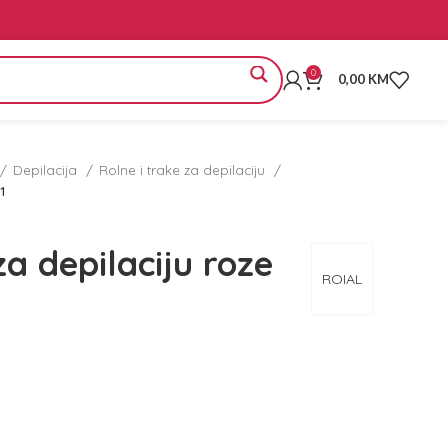
0
0,00
KM
Depilacija
Rolne i trake za depilaciju
1
a depilaciju roze
ROIAL