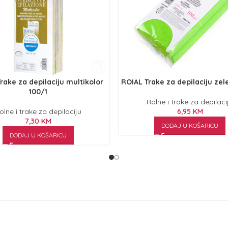
rake za depilaciju multikolor
ROIAL Trake za depilaciju zel
100/1
Rolne i trake za depilaci
olne i trake za depilaciju
6,95
KM
7,30
KM
DODAJ U KOŠARICU
DODAJ U KOŠARICU