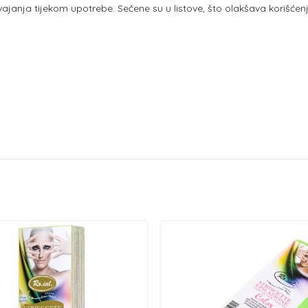
dvajanja tijekom upotrebe. Sečene su u listove, što olakšava korišćenje z