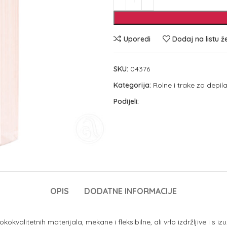
Uporedi
Dodaj na listu ž
SKU:
04376
Kategorija:
Rolne i trake za depila
Podijeli:
OPIS
DODATNE INFORMACIJE
kokvalitetnih materijala, mekane i fleksibilne, ali vrlo izdržljive i 