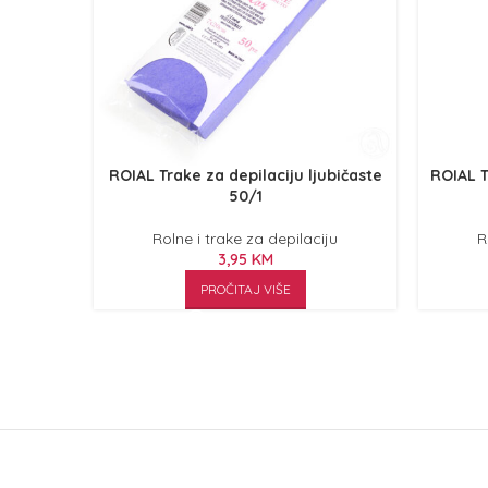
ROIAL Trake za depilaciju ljubičaste
ROIAL T
50/1
Rolne i trake za depilaciju
R
3,95
KM
PROČITAJ VIŠE