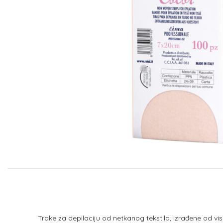
Trake za depilaciju od netkanog tekstila, izrađene od viso