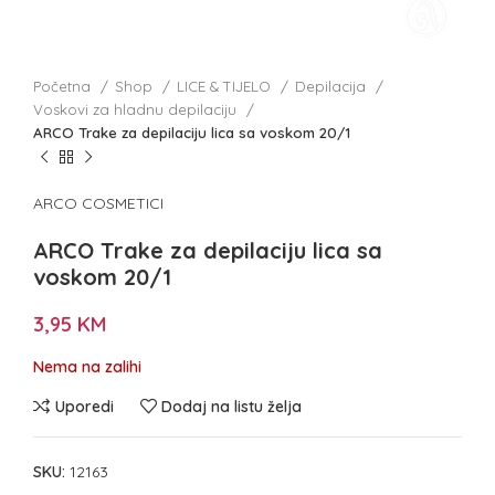
Početna
Shop
LICE & TIJELO
Depilacija
Voskovi za hladnu depilaciju
ARCO Trake za depilaciju lica sa voskom 20/1
ARCO COSMETICI
ARCO Trake za depilaciju lica sa
voskom 20/1
3,95
KM
Nema na zalihi
Uporedi
Dodaj na listu želja
SKU:
12163