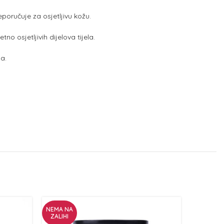
poručuje za osjetljivu kožu.
no osjetljivih dijelova tijela.
la.
NEMA NA
NEMA NA
ZALIHI
ZALIHI