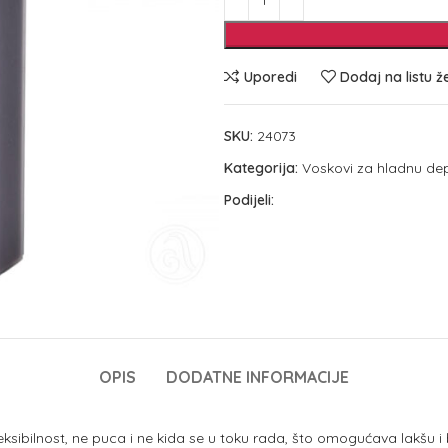
Uporedi
Dodaj na listu ž
SKU:
24073
Kategorija:
Voskovi za hladnu dep
Podijeli:
OPIS
DODATNE INFORMACIJE
eksibilnost, ne puca i ne kida se u toku rada, što omogućava lakšu i 