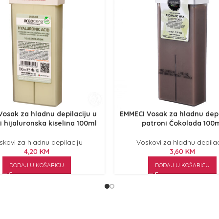
osak za hladnu depilaciju u
EMMECI Vosak za hladnu depi
i hijaluronska kiselina 100ml
patroni Čokolada 100
skovi za hladnu depilaciju
Voskovi za hladnu depilac
4,20
KM
3,60
KM
DODAJ U KOŠARICU
DODAJ U KOŠARICU