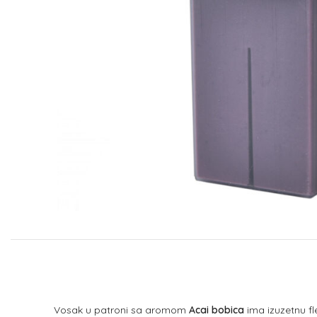
Vosak u patroni sa aromom
Acai bobica
ima izuzetnu fl