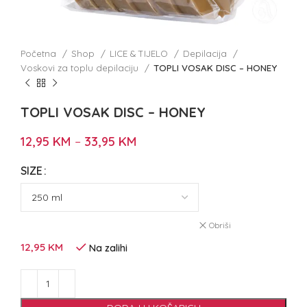
Početna
Shop
LICE & TIJELO
Depilacija
Voskovi za toplu depilaciju
TOPLI VOSAK DISC – HONEY
TOPLI VOSAK DISC – HONEY
12,95
KM
–
33,95
KM
SIZE
Obriši
12,95
KM
Na zalihi