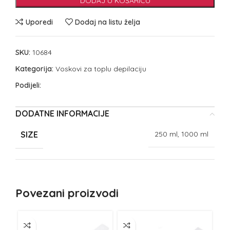
DODAJ U KOŠARICU
Uporedi
Dodaj na listu želja
SKU:
10684
Kategorija:
Voskovi za toplu depilaciju
Podijeli:
DODATNE INFORMACIJE
SIZE
250 ml, 1000 ml
Povezani proizvodi