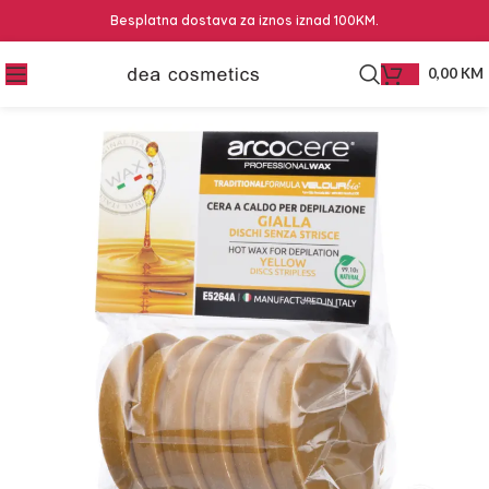
Besplatna dostava za iznos iznad 100KM.
0,00
KM