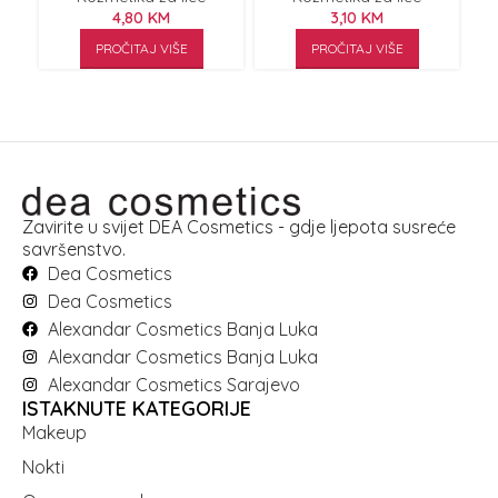
4,80
KM
3,10
KM
PROČITAJ VIŠE
PROČITAJ VIŠE
Zavirite u svijet DEA Cosmetics - gdje ljepota susreće
savršenstvo.
Dea Cosmetics
Dea Cosmetics
Alexandar Cosmetics Banja Luka
Alexandar Cosmetics Banja Luka
Alexandar Cosmetics Sarajevo
ISTAKNUTE KATEGORIJE
Makeup
Nokti