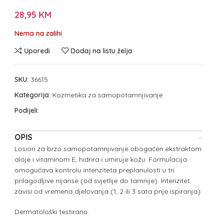
28,95
KM
Nema na zalihi
Uporedi
Dodaj na listu želja
SKU:
36615
Kategorija:
Kozmetika za samopotamnjivanje
Podijeli:
OPIS
Losion za brzo samopotamnjivanje obogaćen ekstraktom
aloje i vitaminom E, hidrira i umiruje kožu. Formulacija
omogućava kontrolu intenziteta preplanulosti u tri
prilagodljive nijanse (od svjetlije do tamnije). Intenzitet
zavisi od vremena djelovanja (1, 2 ili 3 sata prije ispiranja).
Dermatološki testirano.