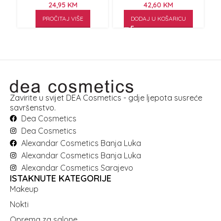
24,95
KM
42,60
KM
PROČITAJ VIŠE
DODAJ U KOŠARICU
Zavirite u svijet DEA Cosmetics - gdje ljepota susreće
savršenstvo.
Dea Cosmetics
Dea Cosmetics
Alexandar Cosmetics Banja Luka
Alexandar Cosmetics Banja Luka
Alexandar Cosmetics Sarajevo
ISTAKNUTE KATEGORIJE
Makeup
Nokti
Oprema za salone