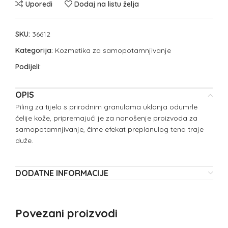
Uporedi
Dodaj na listu želja
SKU:
36612
Kategorija:
Kozmetika za samopotamnjivanje
Podijeli:
OPIS
Piling za tijelo s prirodnim granulama uklanja odumrle
ćelije kože, pripremajući je za nanošenje proizvoda za
samopotamnjivanje, čime efekat preplanulog tena traje
duže.
DODATNE INFORMACIJE
Povezani proizvodi