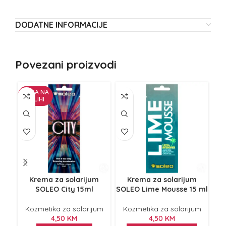
DODATNE INFORMACIJE
Povezani proizvodi
NEMA NA
ZALIHI
Krema za solarijum
Krema za solarijum
SOLEO City 15ml
SOLEO Lime Mousse 15 ml
S
Kozmetika za solarijum
Kozmetika za solarijum
K
4,50
KM
4,50
KM