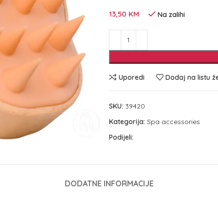
13,50
KM
Na zalihi
Uporedi
Dodaj na listu ž
SKU:
39420
Kategorija:
Spa accessories
Podijeli:
DODATNE INFORMACIJE