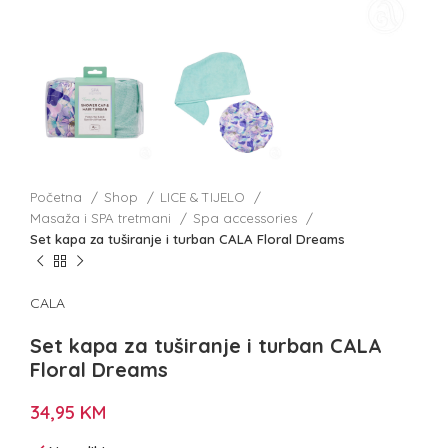
Početna
Shop
LICE & TIJELO
Masaža i SPA tretmani
Spa accessories
Set kapa za tuširanje i turban CALA Floral Dreams
CALA
Set kapa za tuširanje i turban CALA
Floral Dreams
34,95
KM