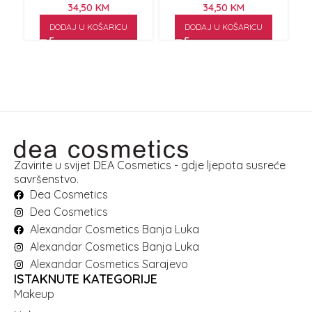
34,50
KM
34,50
KM
DODAJ U KOŠARICU
DODAJ U KOŠARICU
Zavirite u svijet DEA Cosmetics - gdje ljepota susreće
savršenstvo.
Dea Cosmetics
Dea Cosmetics
Alexandar Cosmetics Banja Luka
Alexandar Cosmetics Banja Luka
Alexandar Cosmetics Sarajevo
ISTAKNUTE KATEGORIJE
Makeup