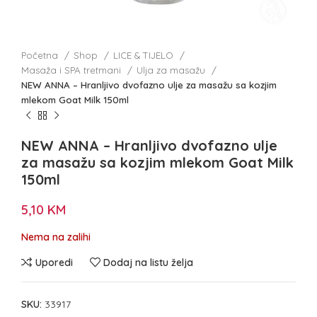
Početna
Shop
LICE & TIJELO
Masaža i SPA tretmani
Ulja za masažu
NEW ANNA – Hranljivo dvofazno ulje za masažu sa kozjim
mlekom Goat Milk 150ml
NEW ANNA – Hranljivo dvofazno ulje
za masažu sa kozjim mlekom Goat Milk
150ml
5,10
KM
Nema na zalihi
Uporedi
Dodaj na listu želja
SKU:
33917