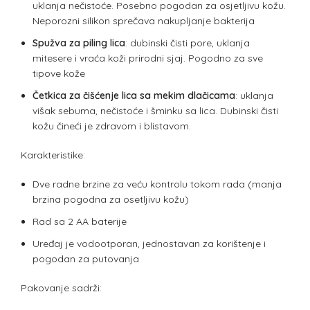
uklanja nečistoće. Posebno pogodan za osjetljivu kožu.
Neporozni silikon sprečava nakupljanje bakterija
Spužva za piling lica
: dubinski čisti pore, uklanja
mitesere i vraća koži prirodni sjaj. Pogodno za sve
tipove kože
Četkica za čišćenje lica sa mekim dlačicama
: uklanja
višak sebuma, nečistoće i šminku sa lica. Dubinski čisti
kožu čineći je zdravom i blistavom.
Karakteristike:
Dve radne brzine za veću kontrolu tokom rada (manja
brzina pogodna za osetljivu kožu)
Rad sa 2 AA baterije
Uređaj je vodootporan, jednostavan za korištenje i
pogodan za putovanja
Pakovanje sadrži: