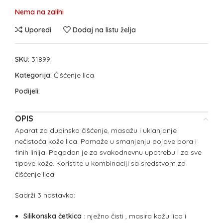
Nema na zalihi
Uporedi
Dodaj na listu želja
SKU:
31899
Kategorija:
Čišćenje lica
Podijeli:
OPIS
Aparat za dubinsko čišćenje, masažu i uklanjanje
nečistoća kože lica. Pomaže u smanjenju pojave bora i
finih linija. Pogodan je za svakodnevnu upotrebu i za sve
tipove kože. Koristite u kombinaciji sa sredstvom za
čišćenje lica.
Sadrži 3 nastavka:
Silikonska četkica
: nježno čisti , masira kožu lica i