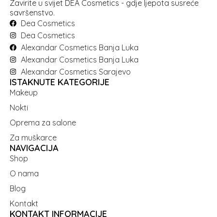
Zavirite u svijet DEA Cosmetics - gdje ljepota susreće
savršenstvo.
Dea Cosmetics
Dea Cosmetics
Alexandar Cosmetics Banja Luka
Alexandar Cosmetics Banja Luka
Alexandar Cosmetics Sarajevo
ISTAKNUTE KATEGORIJE
Makeup
Nokti
Oprema za salone
Za muškarce
NAVIGACIJA
Shop
O nama
Blog
Kontakt
KONTAKT INFORMACIJE