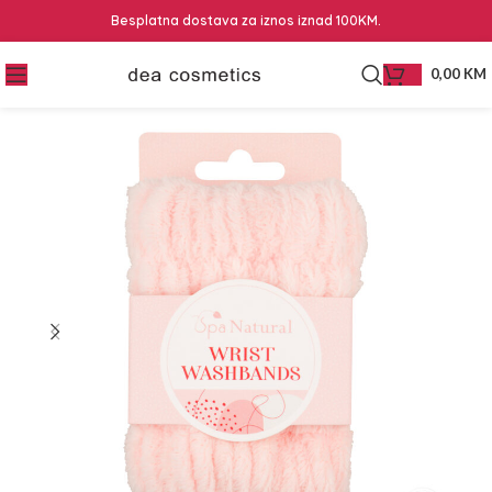
Besplatna dostava za iznos iznad 100KM.
0,00
KM