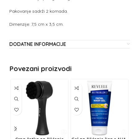
Pakovanje sadrži 2 komada.
Dimenzije: 7,5 cm x 3,5 cm.
DODATNE INFORMACIJE
Povezani proizvodi