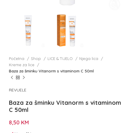
Početna
Shop
LICE & TIJELO
Njega lica
Kreme za lice
Baza za šminku Vitanorm s vitaminom C 50ml
REVUELE
Baza za šminku Vitanorm s vitaminom
C 50ml
8,50
KM