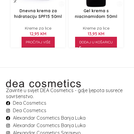
Dnevna krema za
Gel krema s
hidrataciju SPF15 50ml
niacinamidom 50ml
Kreme za lice
Kreme za lice
12,95
KM
13,95
KM
PROČITAJ VIŠE
DODAJ U KOŠARICU
Zavirite u svijet DEA Cosmetics - gdje ljepota susreće
savršenstvo.
Dea Cosmetics
Dea Cosmetics
Alexandar Cosmetics Banja Luka
Alexandar Cosmetics Banja Luka
Alexandar Cosmetics Sarajevo