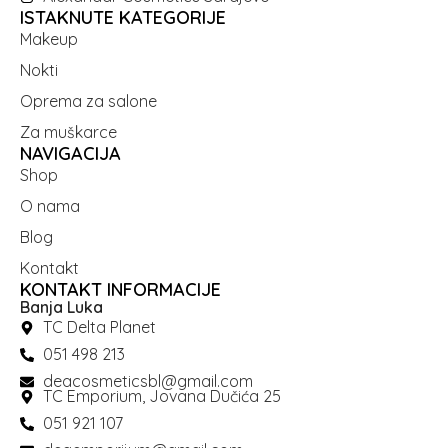
ISTAKNUTE KATEGORIJE
Makeup
Nokti
Oprema za salone
Za muškarce
NAVIGACIJA
Shop
O nama
Blog
Kontakt
KONTAKT INFORMACIJE
Banja Luka
TC Delta Planet
051 498 213
deacosmeticsbl@gmail.com
TC Emporium, Jovana Dučića 25
051 921 107