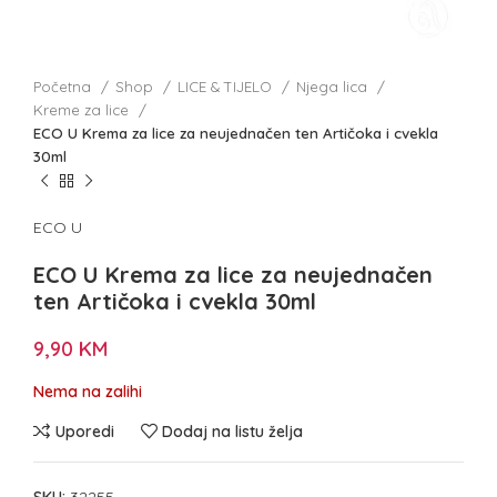
Početna
Shop
LICE & TIJELO
Njega lica
Kreme za lice
ECO U Krema za lice za neujednačen ten Artičoka i cvekla
30ml
ECO U
ECO U Krema za lice za neujednačen
ten Artičoka i cvekla 30ml
9,90
KM
Nema na zalihi
Uporedi
Dodaj na listu želja