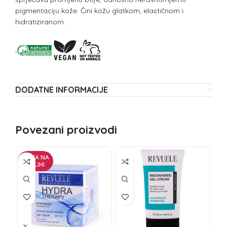
pigmentaciju kože. Čini kožu glatkom, elastičnom i
hidratiziranom.
;
DODATNE INFORMACIJE
Povezani proizvodi
NEMA NA
ZALIHI