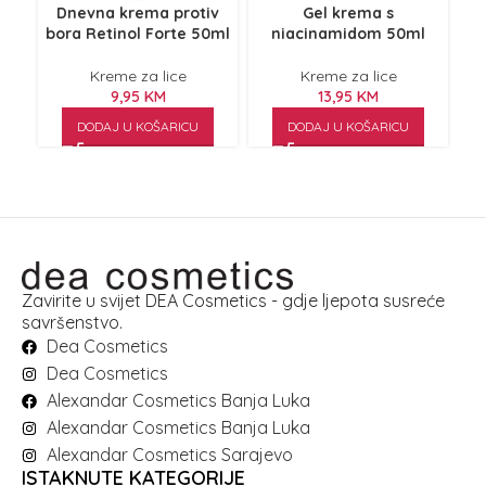
Dnevna krema protiv
Gel krema s
bora Retinol Forte 50ml
niacinamidom 50ml
Kreme za lice
Kreme za lice
9,95
KM
13,95
KM
DODAJ U KOŠARICU
DODAJ U KOŠARICU
Zavirite u svijet DEA Cosmetics - gdje ljepota susreće
savršenstvo.
Dea Cosmetics
Dea Cosmetics
Alexandar Cosmetics Banja Luka
Alexandar Cosmetics Banja Luka
Alexandar Cosmetics Sarajevo
ISTAKNUTE KATEGORIJE