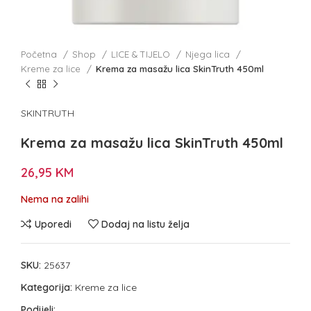
Početna
Shop
LICE & TIJELO
Njega lica
Kreme za lice
Krema za masažu lica SkinTruth 450ml
SKINTRUTH
Krema za masažu lica SkinTruth 450ml
26,95
KM
Nema na zalihi
Uporedi
Dodaj na listu želja
SKU:
25637
Kategorija:
Kreme za lice
Podijeli: