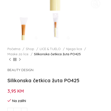
Početna
Shop
LICE & TIJELO
Njega lica
Maske za lice
Silikonska četkica žuta PO425
BEAUTY DESIGN
Silikonska četkica žuta PO425
3,95
KM
Na zalihi