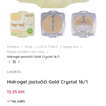
Početna
Shop
LICE & TIJELO
Njega lica
Njega predjela oko očiju
Hidrogel jastučići Gold Crystal 16/1
LASSIE'EL
Hidrogel jastučići Gold Crystal 16/1
15,95
KM
Na zalihi