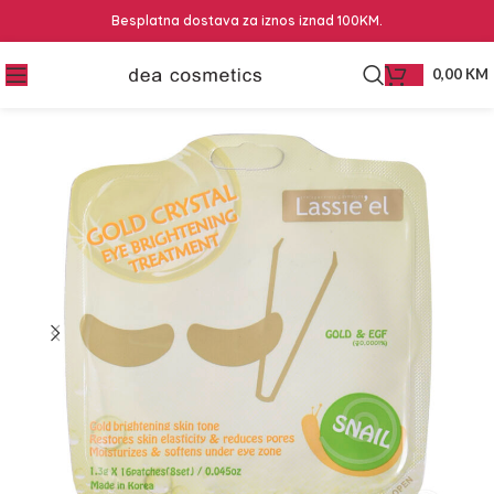
Besplatna dostava za iznos iznad 100KM.
0,00
KM