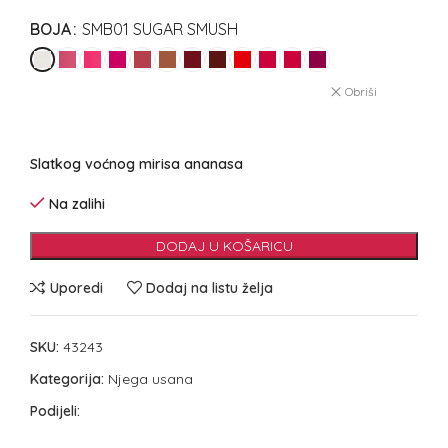
BOJA
SMB01 SUGAR SMUSH
Obriši
Slatkog voćnog mirisa ananasa
Na zalihi
DODAJ U KOŠARICU
Uporedi
Dodaj na listu želja
SKU:
43243
Kategorija:
Njega usana
Podijeli: