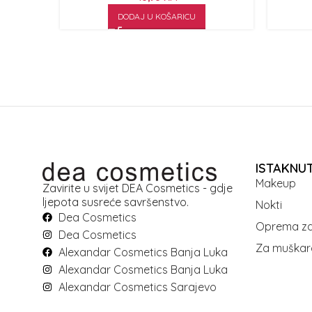
DODAJ U KOŠARICU
ISTAKNU
Makeup
Zavirite u svijet DEA Cosmetics - gdje
ljepota susreće savršenstvo.
Nokti
Dea Cosmetics
Oprema za
Dea Cosmetics
Za muškar
Alexandar Cosmetics Banja Luka
Alexandar Cosmetics Banja Luka
Alexandar Cosmetics Sarajevo