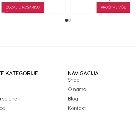
DODAJ U KOŠARICU
PROČITAJ VIŠE
TE KATEGORIJE
NAVIGACIJA
Shop
O nama
 salone
Blog
ce
Kontakt