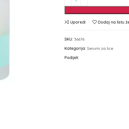
Uporedi
Dodaj na listu ž
SKU:
36676
Kategorija:
Serumi za lice
Podijeli: