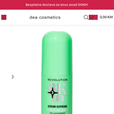
Besplatna dostava za iznos iznad 100KM.
0,00
KM