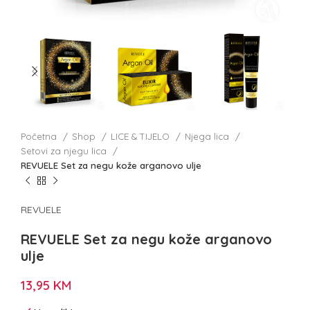
Početna
Shop
LICE & TIJELO
Njega lica
Setovi za njegu lica
REVUELE Set za negu kože arganovo ulje
REVUELE
REVUELE Set za negu kože arganovo
ulje
13,95
KM