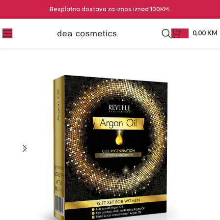
Besplatna dostava za iznos iznad 100KM.
0,00
KM