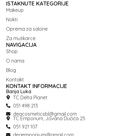
ISTAKNUTE KATEGORIJE
Makeup
Nokti
Oprema za salone
Za muškarce
NAVIGACIJA
Shop
O nama
Blog
Kontakt
KONTAKT INFORMACIJE
Banja Luka
TC Delta Planet
051 498 213
deacosmeticsbl@gmail.com
TC Emporium, Jovana Dučića 25
051 921 107
deaemporijum@gmail.com