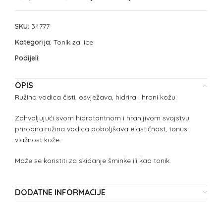
SKU:
34777
Kategorija:
Tonik za lice
Podijeli:
OPIS
Ružina vodica čisti, osvježava, hidrira i hrani kožu.
Zahvaljujući svom hidratantnom i hranljivom svojstvu
prirodna ružina vodica poboljšava elastičnost, tonus i
vlažnost kože.
Može se koristiti za skidanje šminke ili kao tonik.
DODATNE INFORMACIJE