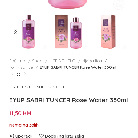
Početna
Shop
LICE & TIJELO
Njega lica
Tonik za lice
EYUP SABRI TUNCER Rose Water 350ml
E.S.T.- EYUP SABRI TUNCER
EYUP SABRI TUNCER Rose Water 350ml
11,50
KM
Nema na zalihi
Uporedi
Dodaj na listu želja