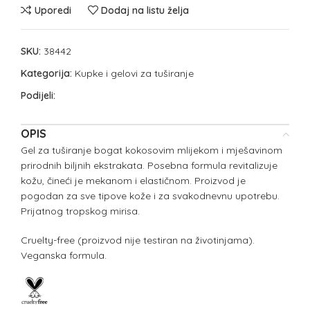
Uporedi
Dodaj na listu želja
SKU:
38442
Kategorija:
Kupke i gelovi za tuširanje
Podijeli:
OPIS
Gel za tuširanje bogat kokosovim mlijekom i mješavinom
prirodnih biljnih ekstrakata. Posebna formula revitalizuje
kožu, čineći je mekanom i elastičnom. Proizvod je
pogodan za sve tipove kože i za svakodnevnu upotrebu.
Prijatnog tropskog mirisa.
Cruelty-free (proizvod nije testiran na životinjama).
Veganska formula.