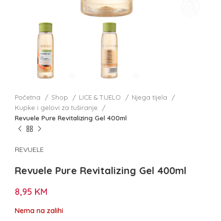
Početna
Shop
LICE & TIJELO
Njega tijela
Kupke i gelovi za tuširanje
Revuele Pure Revitalizing Gel 400ml
REVUELE
Revuele Pure Revitalizing Gel 400ml
8,95
KM
Nema na zalihi