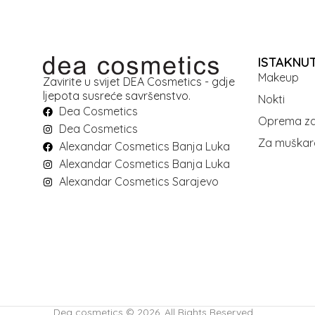
ISTAKNU
Makeup
Zavirite u svijet DEA Cosmetics - gdje
ljepota susreće savršenstvo.
Nokti
Dea Cosmetics
Oprema za
Dea Cosmetics
Za muškar
Alexandar Cosmetics Banja Luka
Alexandar Cosmetics Banja Luka
Alexandar Cosmetics Sarajevo
Dea cosmetics © 2026. All Rights Reserved.