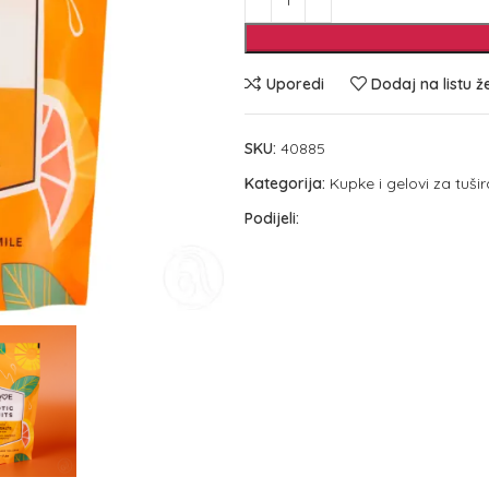
Uporedi
Dodaj na listu ž
SKU:
40885
Kategorija:
Kupke i gelovi za tuši
Podijeli: