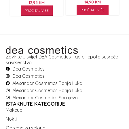
14,90
KM
12,95
KM
PROČITAJ VIŠE
PROČITAJ VIŠE
Zavirite u svijet DEA Cosmetics - gdje ljepota susreće
savršenstvo.
Dea Cosmetics
Dea Cosmetics
Alexandar Cosmetics Banja Luka
Alexandar Cosmetics Banja Luka
Alexandar Cosmetics Sarajevo
ISTAKNUTE KATEGORIJE
Makeup
Nokti
Oprema za salone