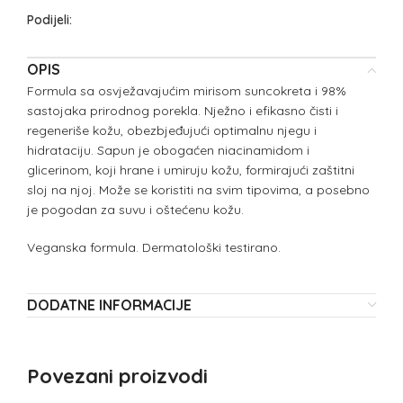
Podijeli:
OPIS
Formula sa osvježavajućim mirisom suncokreta i 98%
sastojaka prirodnog porekla. Nježno i efikasno čisti i
regeneriše kožu, obezbjeđujući optimalnu njegu i
hidrataciju. Sapun je obogaćen niacinamidom i
glicerinom, koji hrane i umiruju kožu, formirajući zaštitni
sloj na njoj. Može se koristiti na svim tipovima, a posebno
je pogodan za suvu i oštećenu kožu.
Veganska formula. Dermatološki testirano.
DODATNE INFORMACIJE
Povezani proizvodi