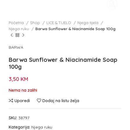
Početna
Shop
LICE & TIJELO
Njega tijela
Njega ruku
Barwa Sunflower & Niacinamide Soap 100g
BARWA
Barwa Sunflower & Niacinamide Soap
100g
3,50
KM
Nema na zalihi
Uporedi
Dodaj na listu želja
SKU:
38797
Kategorija:
Njega ruku