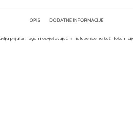
OPIS
DODATNE INFORMACIJE
vlja prijatan, lagan i osvježavajući miris lubenice na koži, tokom c