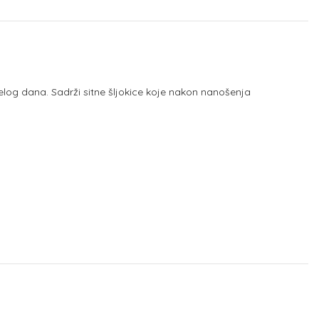
ijelog dana. Sadrži sitne šljokice koje nakon nanošenja