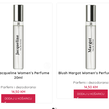
Jacqueline Women’s Perfume
Blush Margot Women’s Perf
20ml
Parfemi i dezodoransi
Parfemi i dezodoransi
14,50
KM
14,50
KM
DODAJ U KOŠARICU
DODAJ U KOŠARICU