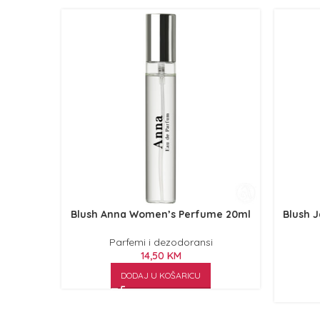
Blush Anna Women’s Perfume 20ml
Blush 
Parfemi i dezodoransi
14,50
KM
DODAJ U KOŠARICU