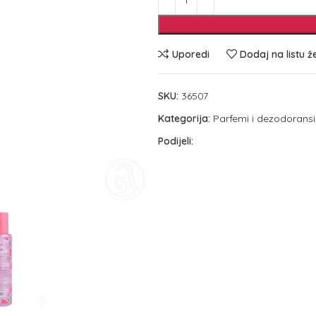
Uporedi
Dodaj na listu ž
SKU:
36507
Kategorija:
Parfemi i dezodoransi
Podijeli: