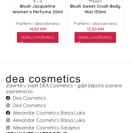
Blush Jacqueline
Blush Sweet Crush Body
Bl
Women’s Perfume 20ml
Mist 150ml
Parfemi i dezodoransi
Parfemi i dezodoransi
14,50
KM
12,50
KM
DODAJ U KOŠARICU
DODAJ U KOŠARICU
Zavirite u svijet DEA Cosmetics - gdje ljepota susreće
savršenstvo.
Dea Cosmetics
Dea Cosmetics
Alexandar Cosmetics Banja Luka
Alexandar Cosmetics Banja Luka
Alexandar Cosmetics Sarajevo