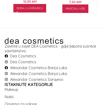
10,95
KM
7,50
KM
DODAJ U KOŠARICU
PROČITAJ VIŠE
Zavirite u svijet DEA Cosmetics - gdje ljepota susreće
savršenstvo.
Dea Cosmetics
Dea Cosmetics
Alexandar Cosmetics Banja Luka
Alexandar Cosmetics Banja Luka
Alexandar Cosmetics Sarajevo
ISTAKNUTE KATEGORIJE
Makeup
Nokti
Oprema za salone