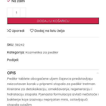
Na zalihi
DODAJ U KOŠARICU
Uporedi
Dodaj na listu želja
SKU:
38242
Kategorija:
Kozmetika za pedikir
Podijeli:
OPIS
Pedikir tablete obogaćene uljem čajevca predstavljaju
neizostavan korak u pripremi stopala za pedikir tretman.
Kreirane za detoksikaciju, omekšavanje, regeneraciju i
hidrataciju stopala. Pjenasta formulacija izvlači nečistoće i
bakterije koje izazivaju neprijatan miris, ostavljajući
stopala svježim.