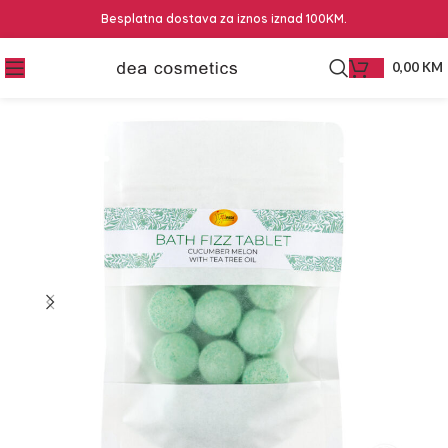
Besplatna dostava za iznos iznad 100KM.
0,00
KM