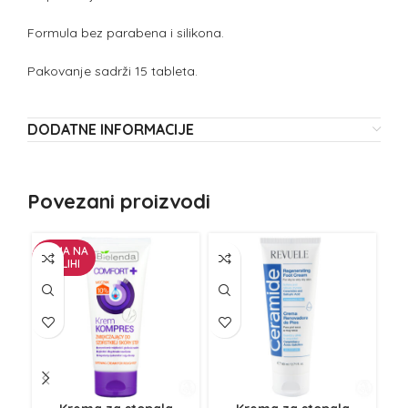
Formula bez parabena i silikona.
Pakovanje sadrži 15 tableta.
DODATNE INFORMACIJE
Povezani proizvodi
NEMA NA
ZALIHI