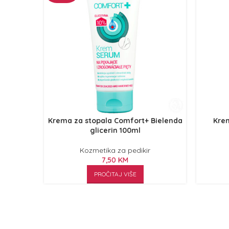
Krema za stopala Comfort+ Bielenda
Krem
glicerin 100ml
Kozmetika za pedikir
7,50
KM
PROČITAJ VIŠE