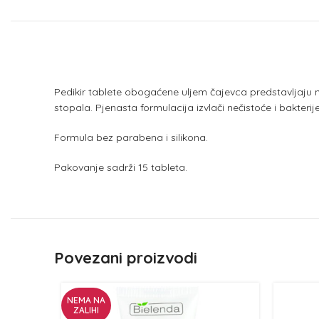
Pedikir tablete obogaćene uljem čajevca predstavljaju n
stopala. Pjenasta formulacija izvlači nečistoće i bakterije
Formula bez parabena i silikona.
Pakovanje sadrži 15 tableta.
Povezani proizvodi
NEMA NA
ZALIHI