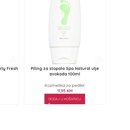
nty Fresh
Piling za stopala Spa Natural ulje
So za pe
avokada 100ml
Kozmetika za pedikir
11,95
KM
DODAJ U KOŠARICU