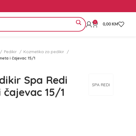
0
0,00
KM
Pedikir
Kozmetika za pedikir
imeta i čajevac 15/1
dikir Spa Redi
SPA REDI
i čajevac 15/1