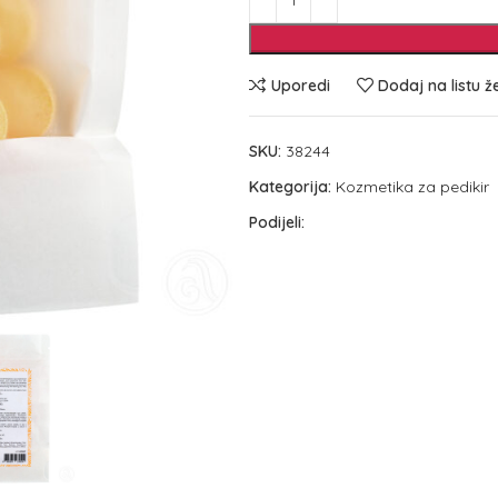
Uporedi
Dodaj na listu ž
SKU:
38244
Kategorija:
Kozmetika za pedikir
Podijeli: