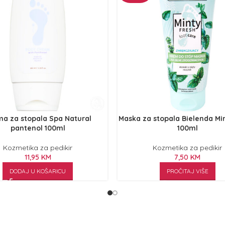
a za stopala Spa Natural
Maska za stopala Bielenda Mi
pantenol 100ml
100ml
Kozmetika za pedikir
Kozmetika za pedikir
11,95
KM
7,50
KM
DODAJ U KOŠARICU
PROČITAJ VIŠE