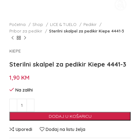
Početna
Shop
LICE & TIJELO
Pedikir
Pribor za pedikir
Sterilni skalpel za pedikir Kiepe 4441-3
KIEPE
Sterilni skalpel za pedikir Kiepe 4441-3
1,90
KM
Na zalihi
DODAJ U KOŠARICU
Uporedi
Dodaj na listu želja