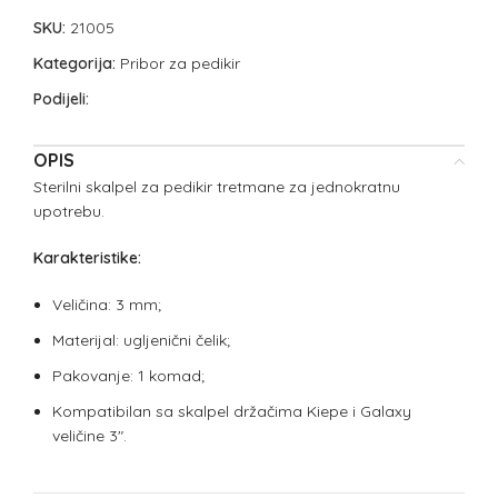
SKU:
21005
Kategorija:
Pribor za pedikir
Podijeli:
OPIS
Sterilni skalpel za pedikir tretmane za jednokratnu
upotrebu.
Karakteristike:
Veličina: 3 mm;
Materijal: ugljenični čelik;
Pakovanje: 1 komad;
Kompatibilan sa skalpel držačima Kiepe i Galaxy
veličine 3″.