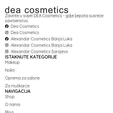
Zavirite u svijet DEA Cosmetics - gdje ljepota susreće
savršenstvo.
Dea Cosmetics
Dea Cosmetics
Alexandar Cosmetics Banja Luka
Alexandar Cosmetics Banja Luka
Alexandar Cosmetics Sarajevo
ISTAKNUTE KATEGORIJE
Makeup
Nokti
Oprema za salone
Za muškarce
NAVIGACIJA
Shop
O nama
Blog