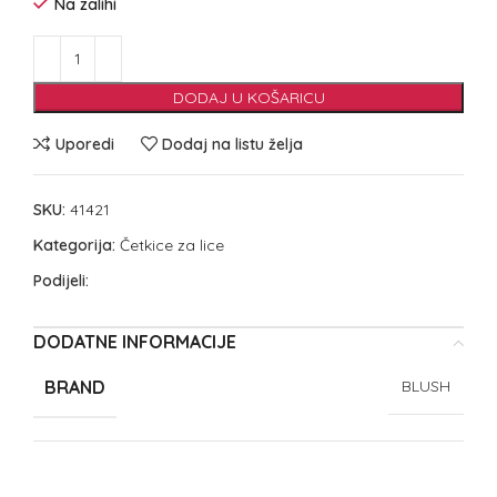
Na zalihi
DODAJ U KOŠARICU
Uporedi
Dodaj na listu želja
SKU:
41421
Kategorija:
Četkice za lice
Podijeli:
DODATNE INFORMACIJE
BRAND
BLUSH