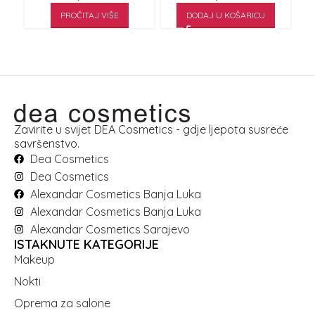
PROČITAJ VIŠE
DODAJ U KOŠARICU
Zavirite u svijet DEA Cosmetics - gdje ljepota susreće
savršenstvo.
Dea Cosmetics
Dea Cosmetics
Alexandar Cosmetics Banja Luka
Alexandar Cosmetics Banja Luka
Alexandar Cosmetics Sarajevo
ISTAKNUTE KATEGORIJE
Makeup
Nokti
Oprema za salone