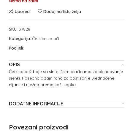
Nema na zalihi
Uporedi
Dodaj na listu želja
SKU:
37828
Kategorija:
Četkice za oči
Podijeli:
OPIS
Četkica bež boje sa sintetičkim dlačicama za blendovanje
sjenki. Posebno dizajnirana za postizanje ujednačene
nijanse i nježna prema koži kapka.
DODATNE INFORMACIJE
Povezani proizvodi