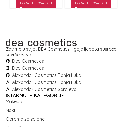
DODAJ U KOŠARICU
DODAJ U KOŠARICU
Zavirite u svijet DEA Cosmetics - gdje ljepota susreće
savršenstvo.
Dea Cosmetics
Dea Cosmetics
Alexandar Cosmetics Banja Luka
Alexandar Cosmetics Banja Luka
Alexandar Cosmetics Sarajevo
ISTAKNUTE KATEGORIJE
Makeup
Nokti
Oprema za salone