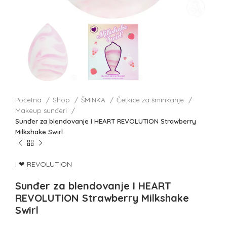
Početna
Shop
ŠMINKA
Četkice za šminkanje
Makeup sunđeri
Sunđer za blendovanje I HEART REVOLUTION Strawberry
Milkshake Swirl
I ❤ REVOLUTION
Sunđer za blendovanje I HEART
REVOLUTION Strawberry Milkshake
Swirl