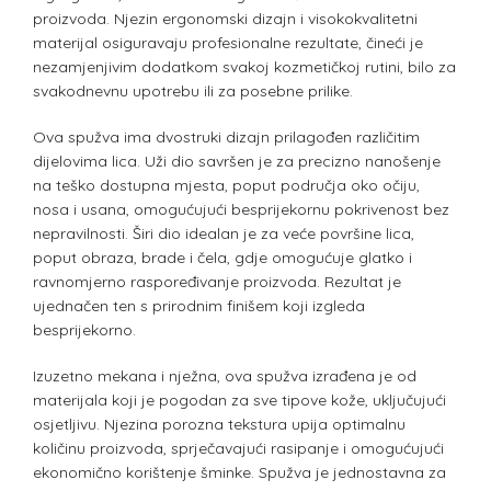
proizvoda. Njezin ergonomski dizajn i visokokvalitetni
materijal osiguravaju profesionalne rezultate, čineći je
nezamjenjivim dodatkom svakoj kozmetičkoj rutini, bilo za
svakodnevnu upotrebu ili za posebne prilike.
Ova spužva ima dvostruki dizajn prilagođen različitim
dijelovima lica. Uži dio savršen je za precizno nanošenje
na teško dostupna mjesta, poput područja oko očiju,
nosa i usana, omogućujući besprijekornu pokrivenost bez
nepravilnosti. Širi dio idealan je za veće površine lica,
poput obraza, brade i čela, gdje omogućuje glatko i
ravnomjerno raspoređivanje proizvoda. Rezultat je
ujednačen ten s prirodnim finišem koji izgleda
besprijekorno.
Izuzetno mekana i nježna, ova spužva izrađena je od
materijala koji je pogodan za sve tipove kože, uključujući
osjetljivu. Njezina porozna tekstura upija optimalnu
količinu proizvoda, sprječavajući rasipanje i omogućujući
ekonomično korištenje šminke. Spužva je jednostavna za