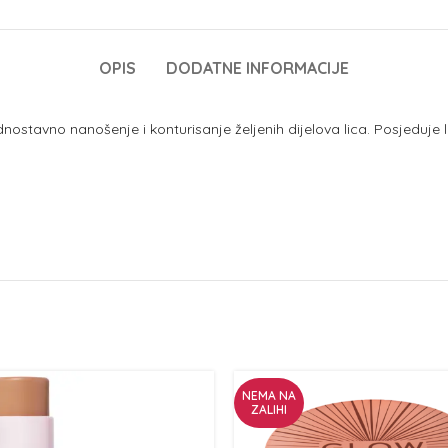
OPIS
DODATNE INFORMACIJE
nostavno nanošenje i konturisanje željenih dijelova lica. Posjeduje 
NEMA NA
ZALIHI