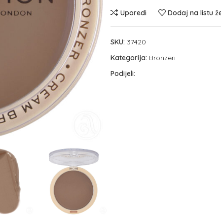
Uporedi
Dodaj na listu ž
SKU:
37420
Kategorija:
Bronzeri
Podijeli: