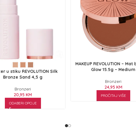
MAKEUP REVOLUTION – Mat 
Glow 15.5g – Medium
er u stiku REVOLUTION Silk
Bronze Sand 4,5 g
Bronzeri
24,95
KM
Bronzeri
20,95
KM
PROČITAJ VIŠE
ODABERI OPCIJE