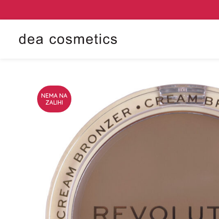
NEMA NA
ZALIHI