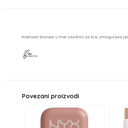
Kremasti bronzer u mat završnici za lice, omogućava jed
Povezani proizvodi