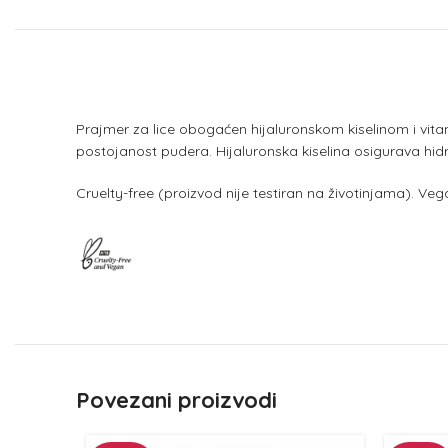
Prajmer za lice obogaćen hijaluronskom kiselinom i vita
postojanost pudera. Hijaluronska kiselina osigurava hidr
Cruelty-free (proizvod nije testiran na životinjama). Ve
Povezani proizvodi