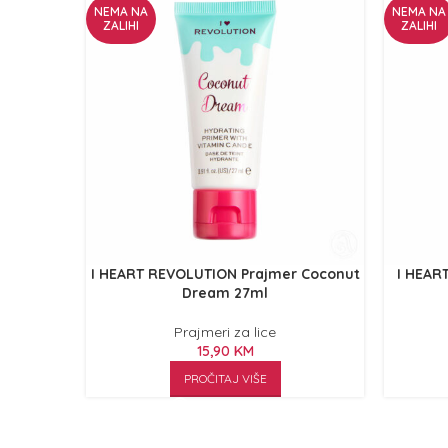
NEMA NA
NEMA NA
ZALIHI
ZALIHI
I HEART REVOLUTION Prajmer Coconut
I HEAR
Dream 27ml
Prajmeri za lice
15,90
KM
PROČITAJ VIŠE