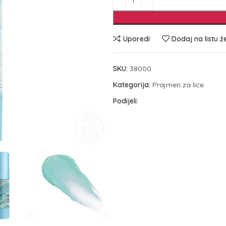
Uporedi
Dodaj na listu ž
SKU:
38000
Kategorija:
Prajmeri za lice
Podijeli: