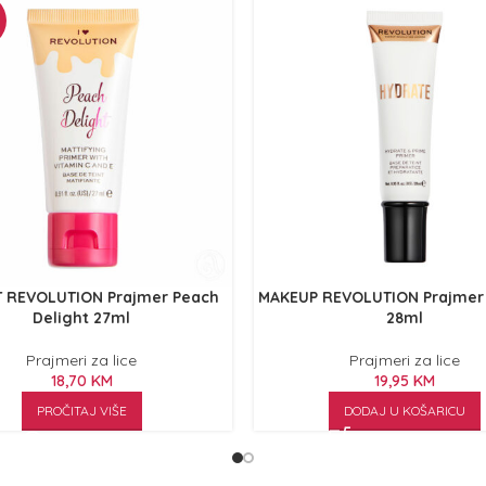
T REVOLUTION Prajmer Peach
MAKEUP REVOLUTION Prajmer
Delight 27ml
28ml
Prajmeri za lice
Prajmeri za lice
18,70
KM
19,95
KM
PROČITAJ VIŠE
DODAJ U KOŠARICU