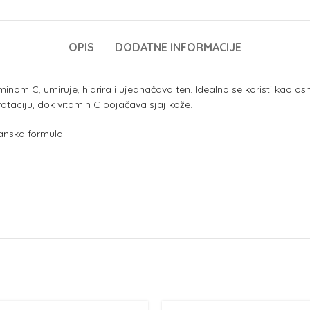
OPIS
DODATNE INFORMACIJE
minom C, umiruje, hidrira i ujednačava ten. Idealno se koristi kao 
ataciju, dok vitamin C pojačava sjaj kože.
ganska formula.